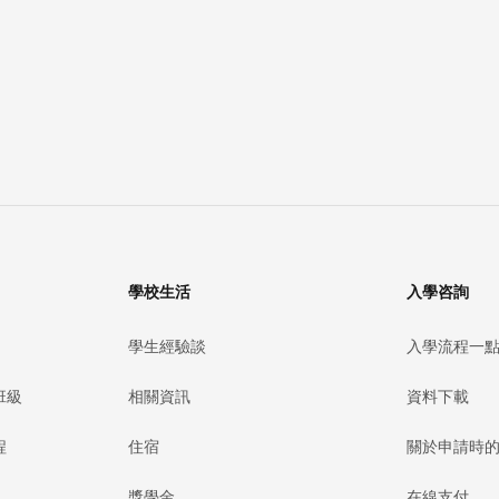
學校生活
入學咨詢
學生經驗談
入學流程一
班級
相關資訊
資料下載
程
住宿
關於申請時
獎學金
在線支付