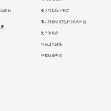
購買教材
個人課堂報名申請
週六課程或夜間課程報名申請
支援
海外事務所
相關企業鏈接
學校線路導航