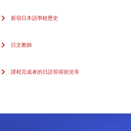
新宿日本語學校歷史
日文教師
課程完成者的日語習得狀況等