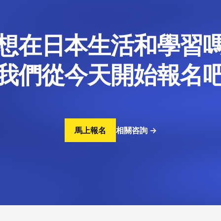
想在日本生活和學習
我們從今天開始報名
馬上報名
相關咨詢
→