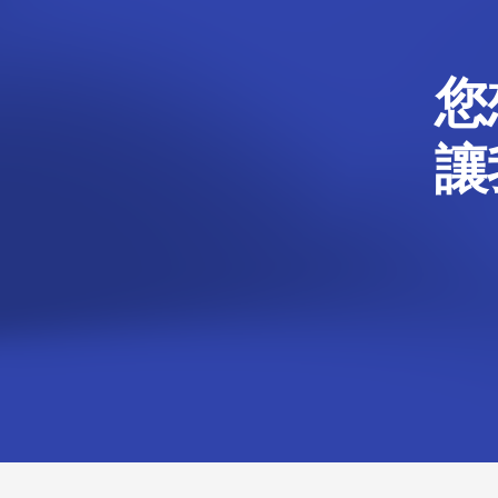
您
讓
Footer