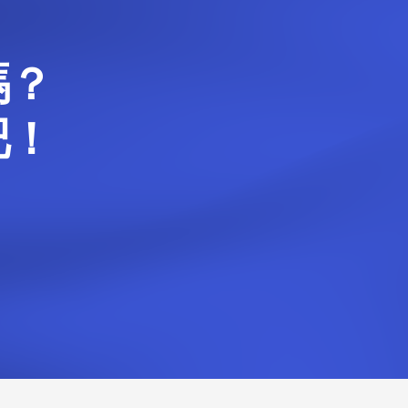
嗎？
吧！