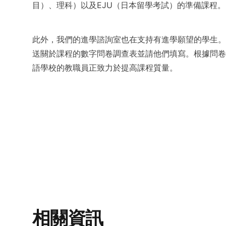
目）、理科）以及EJU（日本留學考試）的準備課程。
此外，我們的進學諮詢室也在支持有進學願望的學生。
送關於課程的數字問卷調查表並請他們填寫。根據問卷
語學校的教職員正致力於提高課程質量。
相關資訊