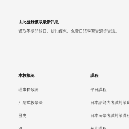
由此登錄獲取最新訊息
獲取學期開始日、折扣優惠、免費日語學習資源等資訊。
本校概況
課程
理事長致詞
平日課程
江副式教學法
日本語能力考試對策
歷史
日本留學考試對策課
VLJ
短期課程