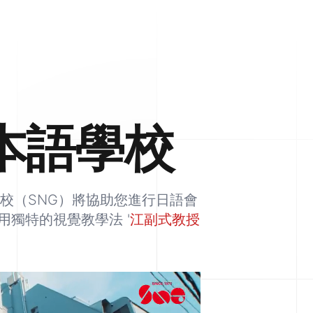
本語學校
校（SNG）將協助您進行日語會
獨特的視覺教學法 '
江副式教授