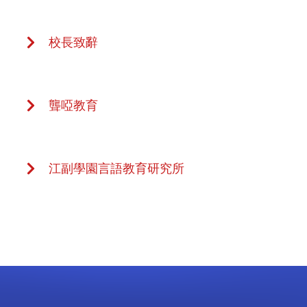
校長致辭
聾啞教育
江副學園言語教育研究所