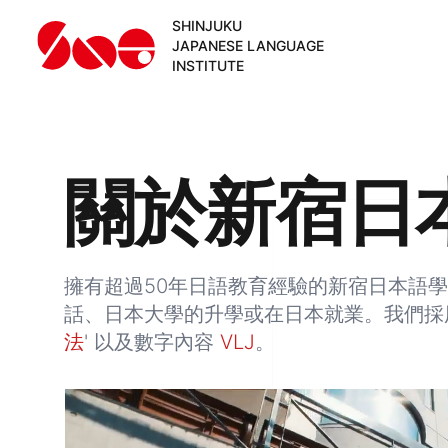
SHINJUKU
JAPANESE LANGUAGE
INSTITUTE
關於新宿日
擁有超過50年日語教育經驗的新宿日本語學
話、日本大學的升學或在日本就業。我們採用
法
' 以及數字內容
VLJ
。