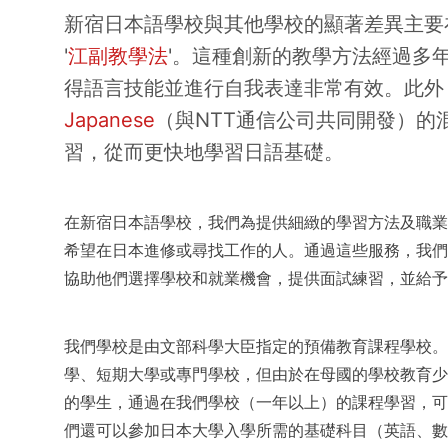
新宿日本語學校與其他學校的顯著差異主要
'
江副教學法
'。這種創新的教學方法經過多
得語言技能並進行自我表達非常有效。此外
Japanese
（與NTT通信公司共同開發）的
習，從而更快地學習日語基礎。
在新宿日本語學校，我們為提供細緻的學習方法及職業
希望在日本進修或尋找工作的人。通過這些服務，我們
協助他們選擇學校和就業機會，提供面試練習，並給予
我們學校是由文部科學大臣指定的預備教育課程學校。
學、短期大學或專門學校，但由於在母國的學校教育少
的學生，通過在我們學校（一年以上）的課程學習，可
們還可以參加日本大學入學所需的基礎科目（英語、數