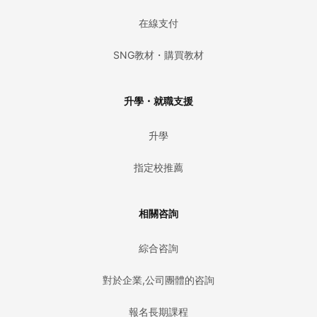
在線支付
SNG教材・購買教材
升學・就職支援
升學
指定校推薦
相關咨詢
綜合咨詢
對於企業,公司團體的咨詢
報名長期課程