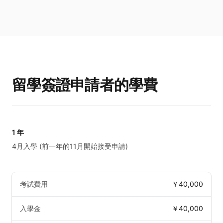
留學簽證申請者的學費
1 年
4月入學 (前一年的11月開始接受申請)
考試費用
￥40,000
入學金
￥40,000