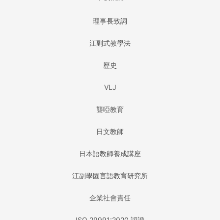
理事長致詞
江副式教學法
歷史
VLJ
聾啞教育
日文教師
日本語教師養成講座
江副學園言語教育研究所
企業社會責任
ISO 29991:2020 認證