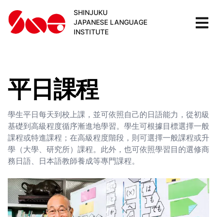
SHINJUKU
JAPANESE LANGUAGE
INSTITUTE
平日課程
學生平日每天到校上課，並可依照自己的日語能力，從初級
基礎到高級程度循序漸進地學習。學生可根據目標選擇一般
課程或特進課程；在高級程度階段，則可選擇一般課程或升
學（大學、研究所）課程。此外，也可依照學習目的選修商
務日語、日本語教師養成等專門課程。