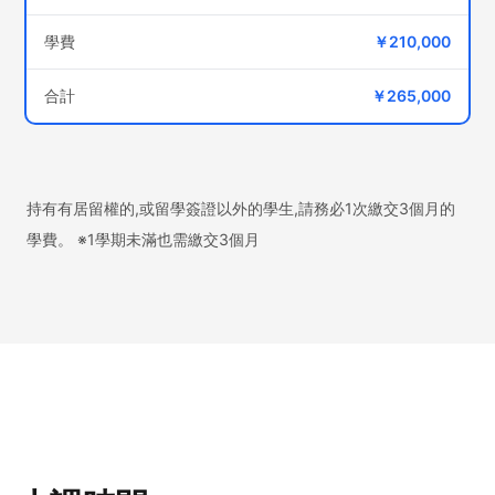
學費
￥210,000
合計
￥265,000
持有有居留權的,或留學簽證以外的學生,請務必1次繳交3個月的
學費。 ※1學期未滿也需繳交3個月