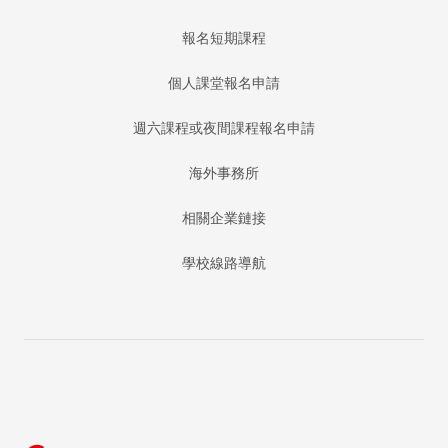
報名短期課程
個人課堂報名申請
週六課程或夜間課程報名申請
海外事務所
相關企業鏈接
學校線路導航