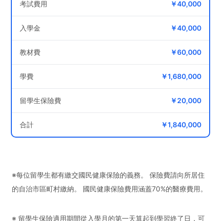
考試費用
￥40,000
入學金
￥40,000
教材費
￥60,000
學費
￥1,680,000
留學生保險費
￥20,000
合計
￥1,840,000
※每位留學生都有繳交國民健康保險的義務。 保險費請向所居住
的自治市區町村繳納。 國民健康保險費用涵蓋70%的醫療費用。
※ 留學生保險適用期間從入學月的第一天算起到學習終了日，可