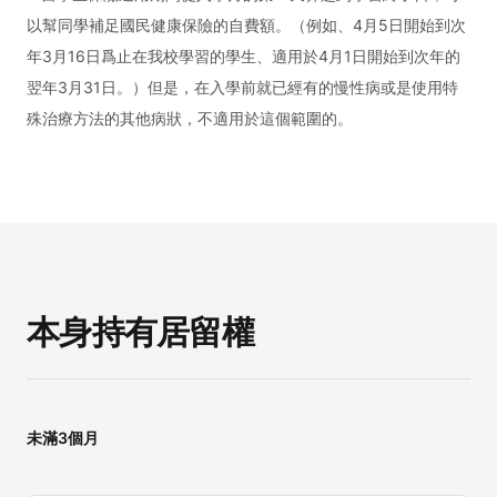
以幫同學補足國民健康保險的自費額。（例如、4月5日開始到次
年3月16日爲止在我校學習的學生、適用於4月1日開始到次年的
翌年3月31日。）但是，在入學前就已經有的慢性病或是使用特
殊治療方法的其他病狀，不適用於這個範圍的。
本身持有居留權
未滿3個月