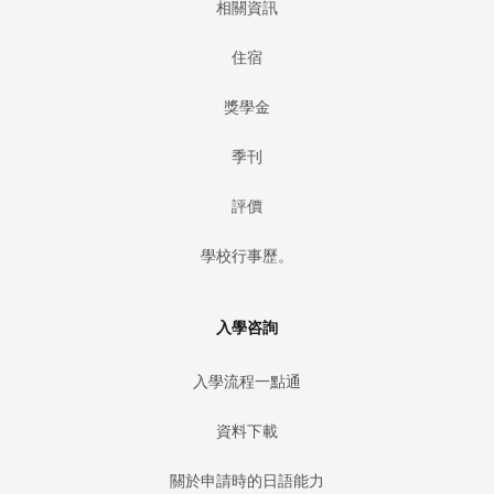
相關資訊
住宿
獎學金
季刊
評價
學校行事歷。
入學咨詢
入學流程一點通
資料下載
關於申請時的日語能力