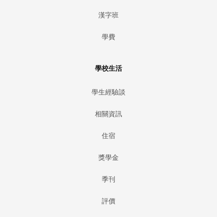
漢字班
學費
學校生活
學生經驗談
相關資訊
住宿
獎學金
季刊
評價