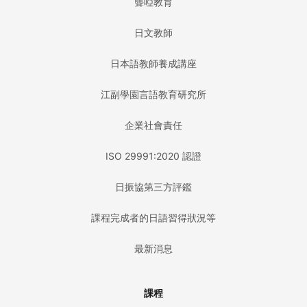
聾啞教育
日文教師
日本語教師養成講座
江副學園言語教育研究所
企業社會責任
ISO 29991:2020 認證
日振協第三方評鑑
課程完成者的日語習得狀況等
最新消息
課程