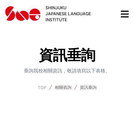
SHINJUKU
JAPANESE LANGUAGE
INSTITUTE
資訊垂詢
垂詢我校相關資訊，敬請填寫以下表格。
相關咨詢
資訊垂詢
TOP