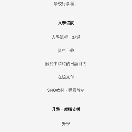
學校行事歷。
入學咨詢
入學流程一點通
資料下載
關於申請時的日語能力
在線支付
SNG教材・購買教材
升學・就職支援
升學