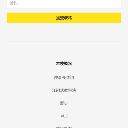
Email address
提交表格
本校概況
理事長致詞
江副式教學法
歷史
VLJ