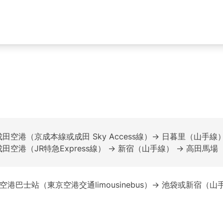
田空港（京成本線或成田 Sky Access線）→ 日暮里（山手線
田空港（JR特急Express線） → 新宿（山手線） → 高田馬場
空港巴士站（東京空港交通limousinebus）→ 池袋或新宿（山