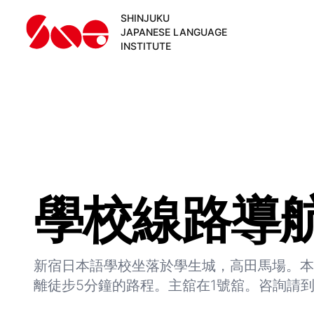
SHINJUKU
JAPANESE LANGUAGE
INSTITUTE
學校線路導
新宿日本語學校坐落於學生城，高田馬場。本
離徒步5分鐘的路程。主舘在1號舘。咨詢請到