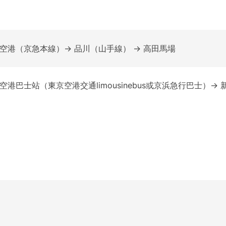
空港（京急本線）→ 品川（山手線） → 高田馬場
空港巴士站（東京空港交通limousinebus或京浜急行巴士）→ 