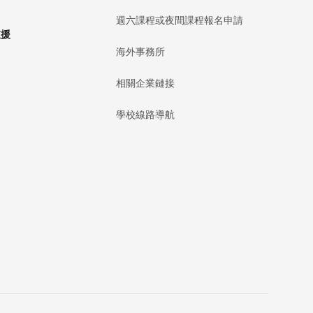
週六課程或夜間課程報名申請
支援
海外事務所
相關企業鏈接
學校線路導航