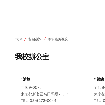
相關咨詢
學校線路導航
TOP
我校辦公室
1號館
2號館
〒169-0075
〒169
東京都新宿區高田馬場2-9-7
東京都
TEL: 03-5273-0044
TEL: 