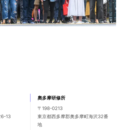
奧多摩研修所
〒198-0213
-13
東京都西多摩郡奧多摩町海沢32番
地