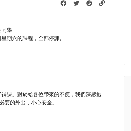
位同學
2日星期六的課程，全部停課。
）進行補課。對於給各位帶來的不便，我們深感抱
必要的外出，小心安全。