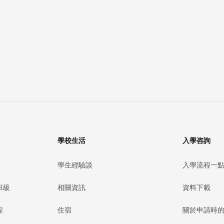
學校生活
入學咨詢
學生經驗談
入學流程一
班級
相關資訊
資料下載
程
住宿
關於申請時