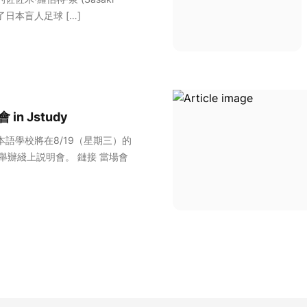
代表了日本盲人足球 […]
 in Jstudy
本語學校將在8/19（星期三）的
， 舉辦綫上説明會。 鏈接 當場會