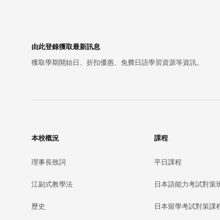
由此登錄獲取最新訊息
獲取學期開始日、折扣優惠、免費日語學習資源等資訊。
本校概況
課程
理事長致詞
平日課程
江副式教學法
日本語能力考試對策
歷史
日本留學考試對策課