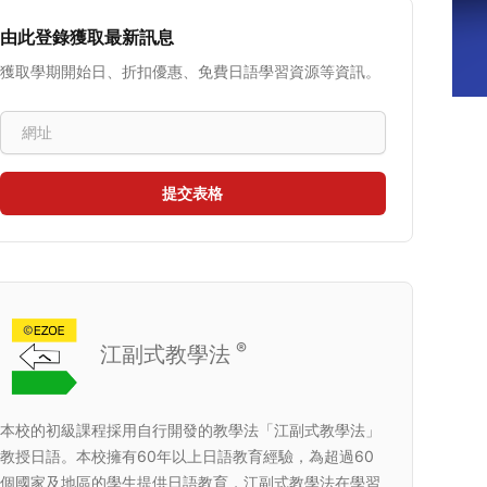
由此登錄獲取最新訊息
獲取學期開始日、折扣優惠、免費日語學習資源等資訊。
Email address
提交表格
®
江副式教學法
本校的初級課程採用自行開發的教學法「江副式教學法」
教授日語。本校擁有60年以上日語教育經驗，為超過60
個國家及地區的學生提供日語教育，江副式教學法在學習