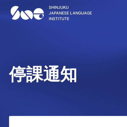
SHINJUKU
JAPANESE LANGUAGE
INSTITUTE
停課通知