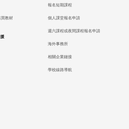
報名短期課程
購買教材
個人課堂報名申請
週六課程或夜間課程報名申請
支援
海外事務所
相關企業鏈接
學校線路導航