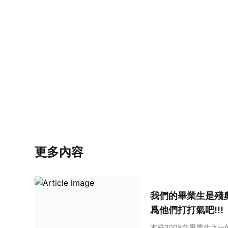
更多內容
我們的畢業生是殘奧
爲他們打打氣吧!!!
本校2008年畢業生之一的佐