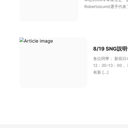
Robertoizumi)選手
8/19 SNG説明會
各位同學： 新宿日
12：30-13：00
有新 […]
Footer