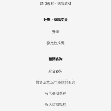
SNG教材・購買教材
升學・就職支援
升學
指定校推薦
相關咨詢
綜合咨詢
對於企業,公司團體的咨詢
報名長期課程
報名短期課程