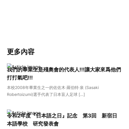
更多內容
我們的畢業生是殘奧會的代表人!!!讓大家來爲他們
打打氣吧!!!
本校2008年畢業生之一的佐佐木‧羅伯特‧泉 (Sasaki
Robertoizumi)選手代表了日本盲人足球 […]
令和2年度『日本語之日』記念 第3回 新宿日
本語學校 研究發表會