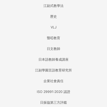
江副式教學法
歷史
VLJ
聾啞教育
日文教師
日本語教師養成講座
江副學園言語教育研究所
企業社會責任
ISO 29991:2020 認證
日振協第三方評鑑