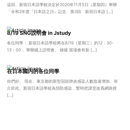
這回、新宿日本語學校決定於2020年11月5日（星期四）舉辦
「令和2年度『日本語之日』記念 第3回 新宿日本語 […]
8/19 SNG説明會 in Jstudy
各位同學： 新宿日本語學校將在8/19（星期三）的12：30-
13：00， 舉辦綫上説明會。 鏈接 當場會有新 […]
在日本國内的各位同學
你們好。 現在、東京都的新型冠狀肺炎感染人數急速增加。有
介於此、新宿日本語學校為預防感染，暫時把課堂改爲網路授
[…]