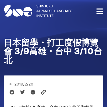
SHINJUKU
JAPANESE LANGUAGE
INSTITUTE
日本留學・打工度假博覽
會 3/9高雄・台中 3/10台
北
2019/2/20