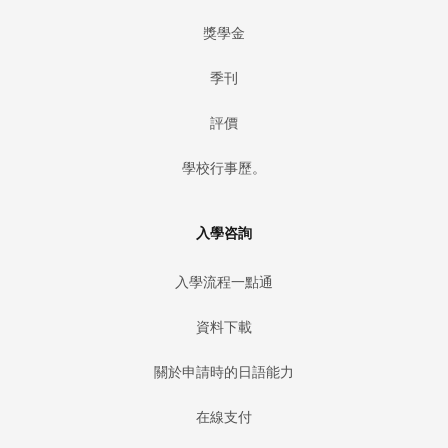
獎學金
季刊
評價
學校行事歷。
入學咨詢
入學流程一點通
資料下載
關於申請時的日語能力
在線支付