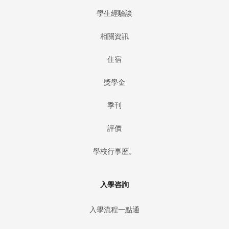
學生經驗談
相關資訊
住宿
獎學金
季刊
評價
學校行事歷。
入學咨詢
入學流程一點通