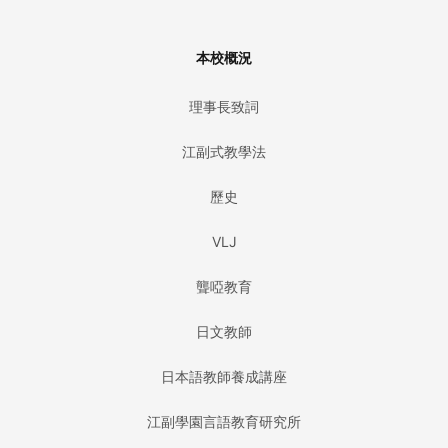
本校概況
理事長致詞
江副式教學法
歷史
VLJ
聾啞教育
日文教師
日本語教師養成講座
江副學園言語教育研究所