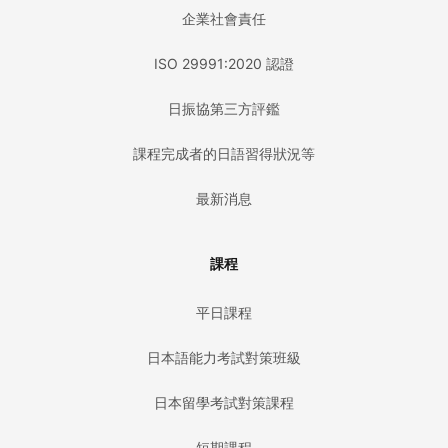
企業社會責任
ISO 29991:2020 認證
日振協第三方評鑑
課程完成者的日語習得狀況等
最新消息
課程
平日課程
日本語能力考試對策班級
日本留學考試對策課程
短期課程