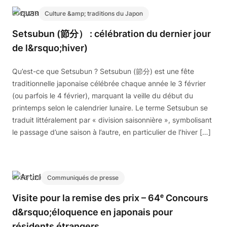
2026/2/3
Culture &amp; traditions du Japon
Setsubun (節分） : célébration du dernier jour
de l&rsquo;hiver)
Qu’est-ce que Setsubun ? Setsubun (節分) est une fête
traditionnelle japonaise célébrée chaque année le 3 février
(ou parfois le 4 février), marquant la veille du début du
printemps selon le calendrier lunaire. Le terme Setsubun se
traduit littéralement par « division saisonnière », symbolisant
le passage d’une saison à l’autre, en particulier de l’hiver […]
2026/1/29
Communiqués de presse
Visite pour la remise des prix – 64ᵉ Concours
d&rsquo;éloquence en japonais pour
résidents étrangers