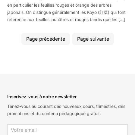
en particulier les feuilles rouges et orange des arbres
japonais. On distingue généralement les Koyo (紅葉) qui font
référence aux feuilles jaunâtres et rouges tandis que les […]
Page précédente
Page suivante
Footer
Inscrivez-vous à notre newsletter
Tenez-vous au courant des nouveaux cours, trimestres, des
promotions et du contenu pédagogique gratuit.
Email address