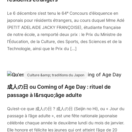
Le 6 décembre s’est tenu le 64ᵉ Concours d’éloquence en
japonais pour résidents étrangers, au cours duquel Mme Adé
(PETIT ADELAIDE JACKY FRANÇOISE), étudiante française
de notre école, a remporté deux prix : le Prix du Ministre de
l’Éducation, de la Culture, des Sports, des Sciences et de la
Technologie, ainsi que le Prix du […]
2026/1/12
Culture &amp; traditions du Japon
成人の日 ou Coming of Age Day : rituel de
passage à l&rsquo;âge adulte
Qu’est-ce que 成人の日 ? 成人の日 (Seijin no Hi), ou « Jour du
passage à l’âge adulte », est une fête nationale japonaise
célébrée chaque année le deuxième lundi du mois de janvier.
Elle honore et félicite les jeunes qui ont atteint l’âge de 20