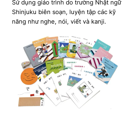
Sử dụng giáo trình do trường Nhật ngữ
Shinjuku biên soạn, luyện tập các kỹ
năng như nghe, nói, viết và kanji.