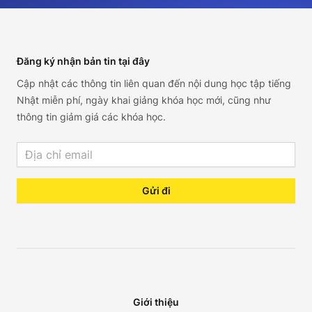
Footer
Đăng ký nhận bản tin tại đây
Cập nhật các thông tin liên quan đến nội dung học tập tiếng
Nhật miễn phí, ngày khai giảng khóa học mới, cũng như
thông tin giảm giá các khóa học.
Email address
Gửi đi
Giới thiệu