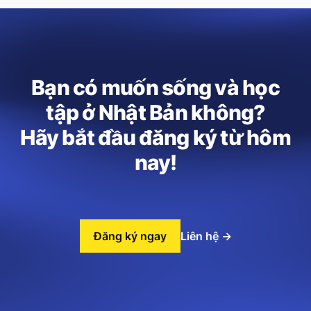
Bạn có muốn sống và học
tập ở Nhật Bản không?
Hãy bắt đầu đăng ký từ hôm
nay!
Đăng ký ngay
Liên hệ
→