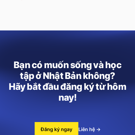
Bạn có muốn sống và học
tập ở Nhật Bản không?
Hãy bắt đầu đăng ký từ hôm
nay!
Đăng ký ngay
Liên hệ
→