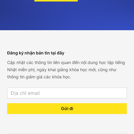
Footer
Đăng ký nhận bản tin tại đây
Cập nhật các thông tin liên quan đến nội dung học tập tiếng
Nhật miễn phí, ngày khai giảng khóa học mới, cũng như
thông tin giảm giá các khóa học.
Email address
Gửi đi