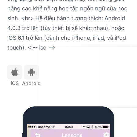
nâng cao khả năng học tập ngôn ngữ của học
sinh. <br> Hệ điều hành tương thích: Android
4.0.3 trở lên (tùy thiết bị sẽ khác nhau), hoặc
iOS 6.1 trở lên (dành cho iPhone, iPad, và iPod
touch). <!-- iso -->
iOS
iOS
Android