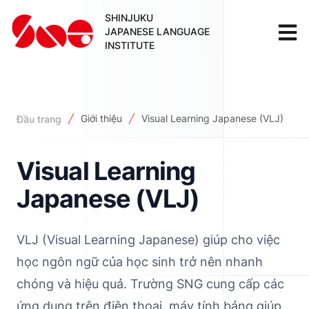
SHINJUKU
JAPANESE LANGUAGE
INSTITUTE
Giới thiệu
Visual Learning Japanese (VLJ)
Đầu trang
Visual Learning
Japanese (VLJ)
VLJ (Visual Learning Japanese) giúp cho việc
học ngôn ngữ của học sinh trở nên nhanh
chóng và hiệu quả. Trường SNG cung cấp các
ứng dụng trên điện thoại, máy tính bảng giúp