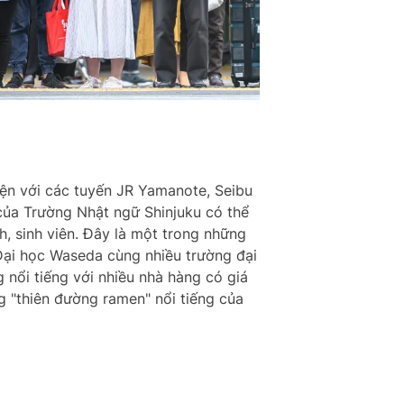
ện với các tuyến JR Yamanote, Seibu
của Trường Nhật ngữ Shinjuku có thể
, sinh viên. Đây là một trong những
 Đại học Waseda cùng nhiều trường đại
nổi tiếng với nhiều nhà hàng có giá
g "thiên đường ramen" nổi tiếng của