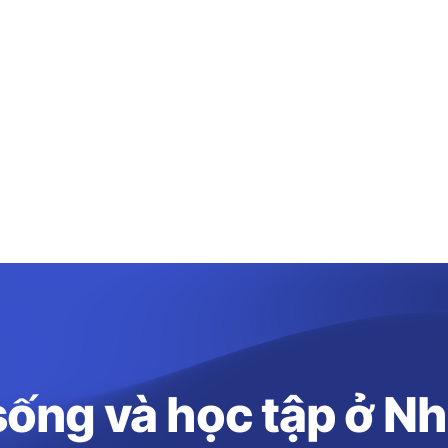
ống và học tập ở N