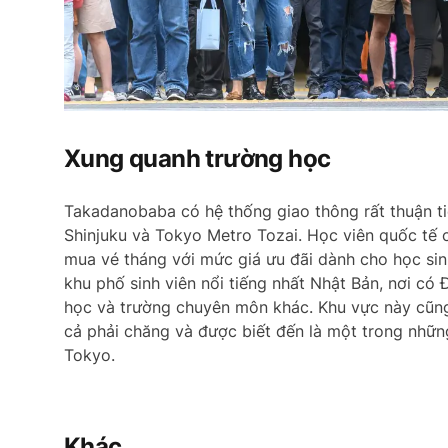
Xung quanh trường học
Takadanobaba có hệ thống giao thông rất thuận ti
Shinjuku và Tokyo Metro Tozai. Học viên quốc tế 
mua vé tháng với mức giá ưu đãi dành cho học sinh
khu phố sinh viên nổi tiếng nhất Nhật Bản, nơi có
học và trường chuyên môn khác. Khu vực này cũng 
cả phải chăng và được biết đến là một trong nhữn
Tokyo.
Khác