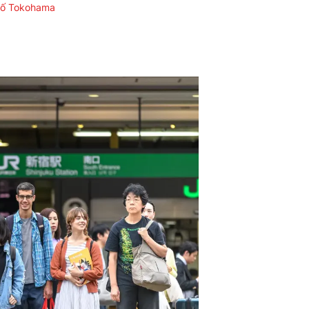
hố Tokohama