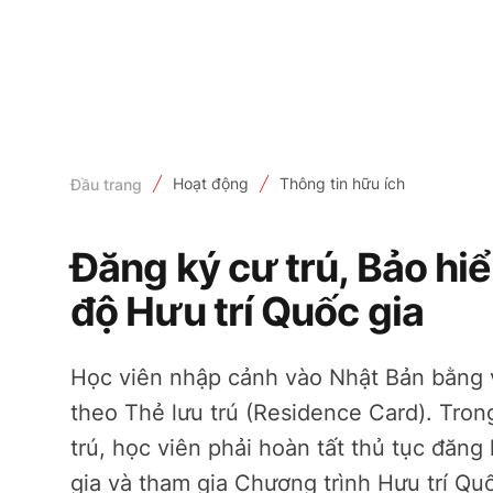
Hoạt động
Thông tin hữu ích
Đầu trang
Đăng ký cư trú, Bảo hi
độ Hưu trí Quốc gia
Học viên nhập cảnh vào Nhật Bản bằng 
theo Thẻ lưu trú (Residence Card). Tron
trú, học viên phải hoàn tất thủ tục đăng
gia và tham gia Chương trình Hưu trí Qu