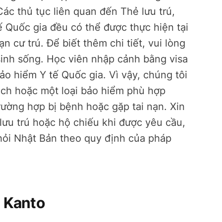
c thủ tục liên quan đến Thẻ lưu trú,
ế Quốc gia đều có thể được thực hiện tại
 cư trú. Để biết thêm chi tiết, vui lòng
sinh sống. Học viên nhập cảnh bằng visa
o hiểm Y tế Quốc gia. Vì vậy, chúng tôi
ịch hoặc một loại bảo hiểm phù hợp
ường hợp bị bệnh hoặc gặp tai nạn. Xin
lưu trú hoặc hộ chiếu khi được yêu cầu,
 khỏi Nhật Bản theo quy định của pháp
 Kanto