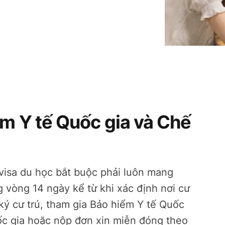
ểm Y tế Quốc gia và Chế
visa du học bắt buộc phải luôn mang
g vòng 14 ngày kể từ khi xác định nơi cư
 ký cư trú, tham gia Bảo hiểm Y tế Quốc
ốc gia hoặc nộp đơn xin miễn đóng theo