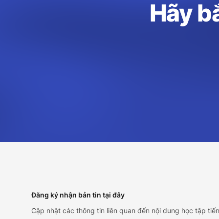
Hãy bắ
Footer
Đăng ký nhận bản tin tại đây
Cập nhật các thông tin liên quan đến nội dung học tập tiế