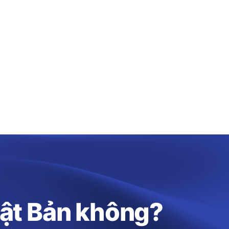
hật Bản không?