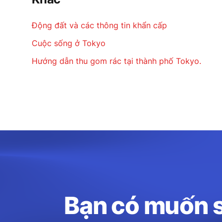
Động đất và các thông tin khẩn cấp
Cuộc sống ở Tokyo
Hướng dẫn thu gom rác tại thành phố Tokyo.
Bạn có muốn s