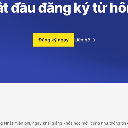
t đầu đăng ký từ h
Đăng ký ngay
Liên hệ
→
ng Nhật miễn phí, ngày khai giảng khóa học mới, cũng như thông tin 