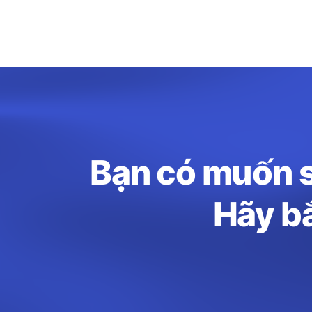
Bạn có muốn s
Hãy bắ