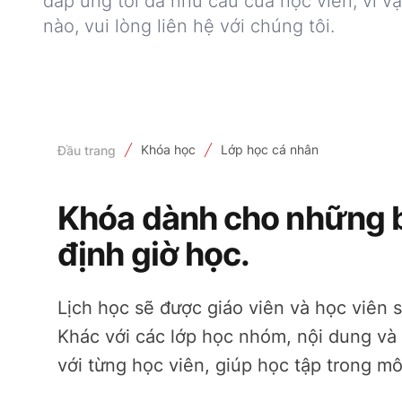
đáp ứng tối đa nhu cầu của học viên, vì v
nào, vui lòng liên hệ với chúng tôi.
Khóa học
Lớp học cá nhân
Đầu trang
Khóa dành cho những 
định giờ học.
Lịch học sẽ được giáo viên và học viên
Khác với các lớp học nhóm, nội dung và 
với từng học viên, giúp học tập trong mô