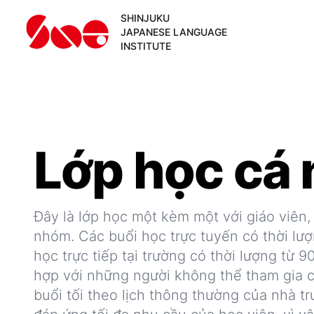
SHINJUKU
JAPANESE LANGUAGE
INSTITUTE
Lớp học cá
Đây là lớp học một kèm một với giáo viên,
nhóm. Các buổi học trực tuyến có thời lượ
học trực tiếp tại trường có thời lượng từ 
hợp với những người không thể tham gia 
buổi tối theo lịch thông thường của nhà t