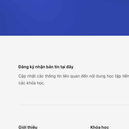
Footer
Đăng ký nhận bản tin tại đây
Cập nhật các thông tin liên quan đến nội dung học tập tiế
các khóa học.
Giới thiệu
Khóa học