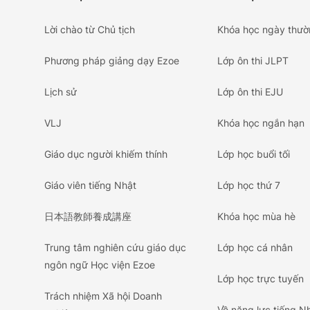
Lời chào từ Chủ tịch
Khóa học ngày thườ
Phương pháp giảng dạy Ezoe
Lớp ôn thi JLPT
Lịch sử
Lớp ôn thi EJU
VLJ
Khóa học ngắn hạn
Giáo dục người khiếm thính
Lớp học buổi tối
Giáo viên tiếng Nhật
Lớp học thứ 7
日本語教師養成講座
Khóa học mùa hè
Trung tâm nghiên cứu giáo dục
Lớp học cá nhân
ngôn ngữ Học viện Ezoe
Lớp học trực tuyến
Trách nhiệm Xã hội Doanh
Về năng lực tiếng Nhậ