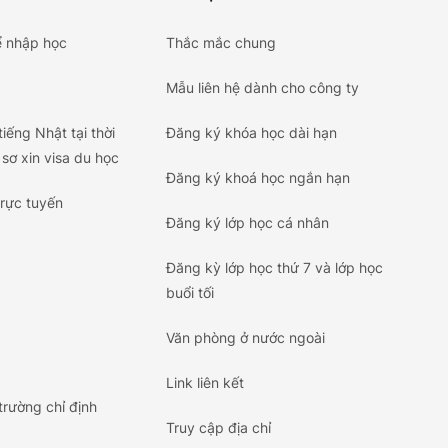
 nhập học
Thắc mắc chung
Mẫu liên hệ dành cho công ty
iếng Nhật tại thời
Đăng ký khóa học dài hạn
sơ xin visa du học
Đăng ký khoá học ngắn hạn
trực tuyến
Đăng ký lớp học cá nhân
Đăng kỳ lớp học thứ 7 và lớp học
buổi tối
Văn phòng ở nước ngoài
Link liên kết
trường chỉ định
Truy cập địa chỉ