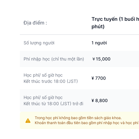
Trực tuyến (1 buổi 
Địa điểm
:
phút)
Số lượng người
1 người
Phí nhập học (chỉ thu một lần)
￥15,000
Học phí/ số giờ học
¥ 7700
Kết thúc trước 18:00 (JST)
Học phí/ số giờ học
¥ 8,800
Kết thúc từ 18:00 (JST) trở đi
Trong học phí không bao gồm tiền sách giáo khoa.
Khoản thanh toán đầu tiên bao gồm phí nhập học và học phí 