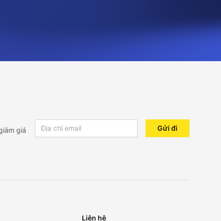
Email address
Gửi đi
giảm giá
Liên hệ