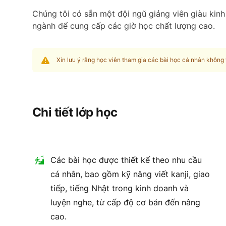
Chúng tôi có sẵn một đội ngũ giảng viên giàu kinh
ngành để cung cấp các giờ học chất lượng cao.
Xin lưu ý rằng học viên tham gia các bài học cá nhân không t
Chi tiết lớp học
Các bài học được thiết kế theo nhu cầu
cá nhân, bao gồm kỹ năng viết kanji, giao
tiếp, tiếng Nhật trong kinh doanh và
luyện nghe, từ cấp độ cơ bản đến nâng
cao.