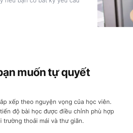
ậy nếu bạn có bất kỳ yêu cầu
bạn muốn tự quyết
 sắp xếp theo nguyện vọng của học viên.
tiến độ bài học được điều chỉnh phù hợp
i trường thoải mái và thư giãn.