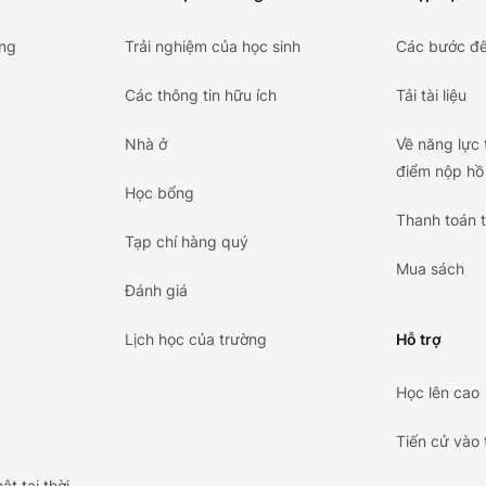
ng
Trải nghiệm của học sinh
Các bước để
Các thông tin hữu ích
Tải tài liệu
Nhà ở
Về năng lực t
điểm nộp hồ 
Học bổng
Thanh toán 
Tạp chí hàng quý
Mua sách
Đánh giá
Lịch học của trường
Hỗ trợ
Học lên cao
Tiến cử vào 
t tại thời