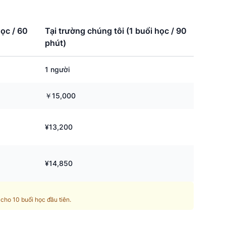
học / 60
Tại trường chúng tôi (1 buổi học / 90
phút)
1 người
￥15,000
¥13,200
¥14,850
cho 10 buổi học đầu tiên.