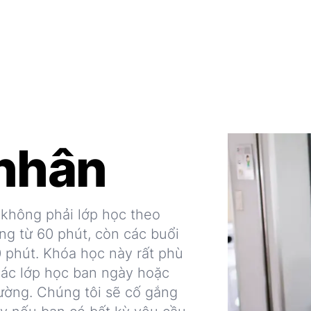
 nhân
 không phải lớp học theo
ng từ 60 phút, còn các buổi
90 phút. Khóa học này rất phù
các lớp học ban ngày hoặc
rường. Chúng tôi sẽ cố gắng