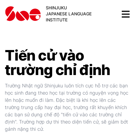
SHINJUKU
JAPANESE LANGUAGE
INSTITUTE
Tiến cử vào
trường chỉ định
Trường Nhật ngữ Shinjuku luôn tích cực hỗ trợ các bạn
học sinh đang theo học tại trường có nguyện vọng học
lên hoặc muốn đi làm. Đặc biệt là khi học lên các
trường trung cấp hay đại học, trường rất khuyến khích
các bạn sử dụng chế độ "tiến cử vào các trường chỉ
định". Trường hợp dự thi theo diện tiến cử, sẽ giảm bớt
gánh nặng thi cử.