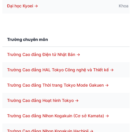
Đại học Kyoei
→
Khoa Q
Trường chuyên môn
Trường Cao đẳng Điện tử Nhật Bản
→
Trường Cao đẳng HAL Tokyo Công nghệ và Thiết kế
→
Trường Cao đẳng Thời trang Tokyo Mode Gakuen
→
Trường Cao đẳng Hoạt hình Tokyo
→
Trường Cao đẳng Nihon Kogakuin (Cơ sở Kamata)
→
Trường Cao đẳng Nihon Kogakuin Hachioji
→