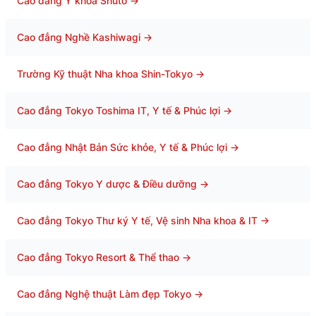
Cao đẳng Y khoa Shuto
→
Cao đẳng Nghề Kashiwagi
→
Trường Kỹ thuật Nha khoa Shin-Tokyo
→
Cao đẳng Tokyo Toshima IT, Y tế & Phúc lợi
→
Cao đẳng Nhật Bản Sức khỏe, Y tế & Phúc lợi
→
Cao đẳng Tokyo Y dược & Điều dưỡng
→
Cao đẳng Tokyo Thư ký Y tế, Vệ sinh Nha khoa & IT
→
Cao đẳng Tokyo Resort & Thể thao
→
Cao đẳng Nghệ thuật Làm đẹp Tokyo
→