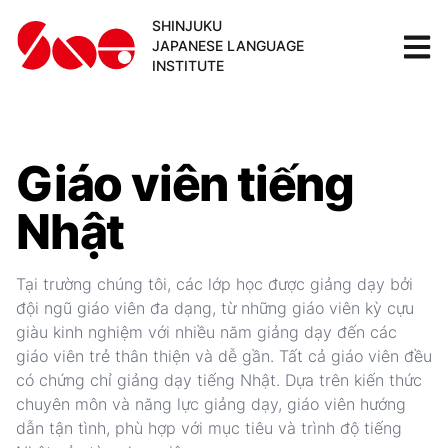
SHINJUKU
JAPANESE LANGUAGE
INSTITUTE
Giáo viên tiếng
Nhật
Tại trường chúng tôi, các lớp học được giảng dạy bởi
đội ngũ giáo viên đa dạng, từ những giáo viên kỳ cựu
giàu kinh nghiệm với nhiều năm giảng dạy đến các
giáo viên trẻ thân thiện và dễ gần. Tất cả giáo viên đều
có chứng chỉ giảng dạy tiếng Nhật. Dựa trên kiến thức
chuyên môn và năng lực giảng dạy, giáo viên hướng
dẫn tận tình, phù hợp với mục tiêu và trình độ tiếng