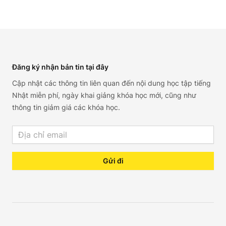
Footer
Đăng ký nhận bản tin tại đây
Cập nhật các thông tin liên quan đến nội dung học tập tiếng
Nhật miễn phí, ngày khai giảng khóa học mới, cũng như
thông tin giảm giá các khóa học.
Email address
Gửi đi