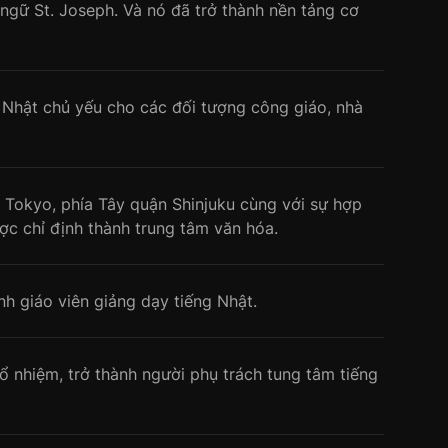
 ngữ St. Joseph. Và nó đã trở thành nền tảng cơ
 Nhật chủ yếu cho các đối tượng công giáo, nhà
 Tokyo, phía Tây quận Shinjuku cùng với sự hợp
c chỉ định thành trung tâm văn hóa.
h giáo viên giảng dạy tiếng Nhật.
 nhiệm, trở thành người phụ trách tung tâm tiếng