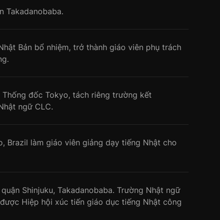
ến Takadanobaba.
hật Bản bổ nhiệm, trở thành giáo viên phụ trách
ng.
 Thống đốc Tokyo, tách riêng trường kết
 Nhật ngữ CLC.
 Brazil làm giáo viên giảng dạy tiếng Nhật cho
ại quận Shinjuku, Takadanobaba. Trường Nhật ngữ
được Hiệp hội xúc tiến giáo dục tiếng Nhật công