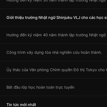
Hướng đến kỷ niệm 30 năm thành lập trường Nhật ngữ 
Giới thiệu trường Nhật ngữ Shinjuku VLJ cho các học s
Hướng đến kỷ niệm 40 năm thành lập trường Nhật ngữ 
Công trình xây dựng tòa nhà nghiên cứu hoàn thành.
Ủy thác của Văn phòng Chính quyền Đô thị Tokyo cho t
Bắt đầu lớp học hoàn toàn trực tuyến
Tin tức mới nhất