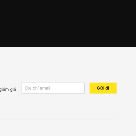
Email address
Gửi đi
giảm giá