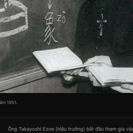
năm 1951.
Ông Takayoshi Ezoe (hiệu trưởng) bắt đầu tham gia và