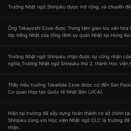
Trường Nhật ngữ Shinjuku được mở rộng, và chuyển đ
Ông Takayoshi Ezoe được Trung tâm giao lưu văn hóa N
lớp tiếng Nhật của tổng lãnh sự quán Nhật tại Hong Ko
Trường Nhật ngữ Shinjuku nhận được sự công nhận của
nghĩa_Trường Nhật ngữ Shinjuku thứ 2, thành Học viện
Thầy hiệu trưởng Takahide Ezoe được cử đến San Paolo,
Cơ quan Hợp tác Quốc tế Nhật Bản (JICA).
Hiện tại trường đã xây dựng hoàn thành cơ sở chính t
Shinjuku cùng với Học viện Nhật ngữ CLC là trường đã 
nhận.