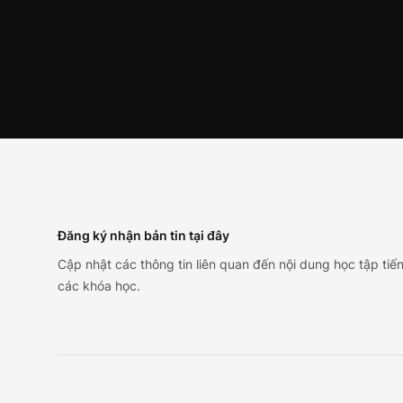
Footer
Đăng ký nhận bản tin tại đây
Cập nhật các thông tin liên quan đến nội dung học tập tiế
các khóa học.