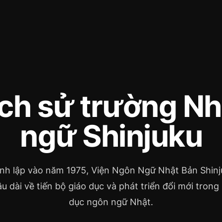
ịch sử trường Nh
ngữ Shinjuku
ành lập vào năm 1975, Viện Ngôn Ngữ Nhật Bản Shinj
âu dài về tiến bộ giáo dục và phát triển đổi mới trong
dục ngôn ngữ Nhật.