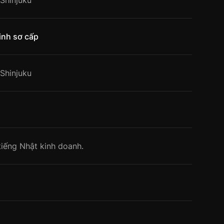
Shinjuku
inh sơ cấp
Shinjuku
iếng Nhật kinh doanh.