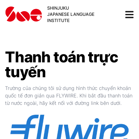
SHINJUKU
JAPANESE LANGUAGE
INSTITUTE
Thanh toán trực
tuyến
Trường của chúng tôi sử dụng hình thức chuyển khoản
quốc tế đơn giản qua FLYWIRE. Khi bắt đầu thanh toán
từ nước ngoài, hãy kết nối với đường link bên dưới.