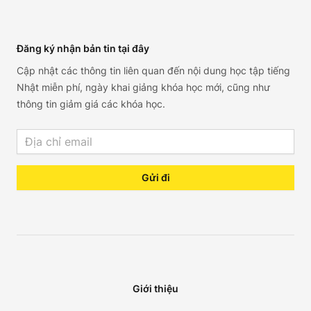
Footer
Đăng ký nhận bản tin tại đây
Cập nhật các thông tin liên quan đến nội dung học tập tiếng
Nhật miễn phí, ngày khai giảng khóa học mới, cũng như
thông tin giảm giá các khóa học.
Email address
Gửi đi
Giới thiệu