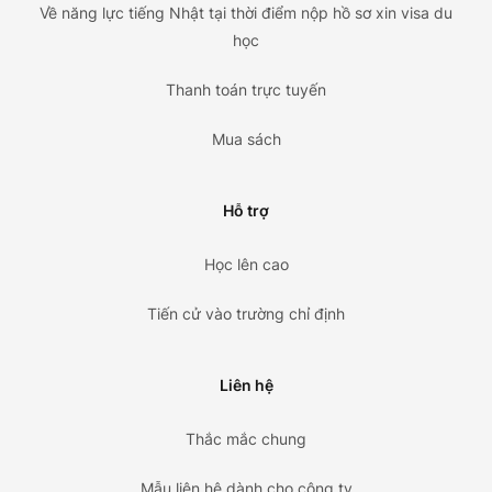
Về năng lực tiếng Nhật tại thời điểm nộp hồ sơ xin visa du
học
Thanh toán trực tuyến
Mua sách
Hỗ trợ
Học lên cao
Tiến cử vào trường chỉ định
Liên hệ
Thắc mắc chung
Mẫu liên hệ dành cho công ty